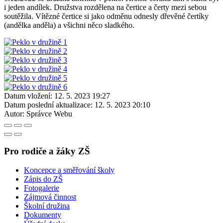
i jeden andílek. Družstva rozdělena na čertice a čerty mezi sebou
soutěžila. Vítězné čertice si jako odměnu odnesly dřevěné čertíky
(andělka anděla) a všichni něco sladkého.
Datum vložení:
12. 5. 2023 19:27
Datum poslední aktualizace:
12. 5. 2023 20:10
Autor:
Správce Webu
Pro rodiče a žáky ZŠ
Koncepce a směřování školy
Zápis do ZŠ
Fotogalerie
Zájmová činnost
Školní družina
Dokumenty