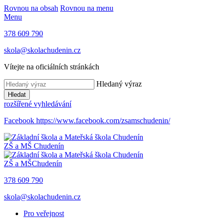
Rovnou na obsah
Rovnou na menu
Menu
378 609 790
skola@skolachudenin.cz
Vítejte na oficiálních stránkách
Hledaný výraz
Hledat
rozšířené vyhledávání
Facebook
https://www.facebook.com/zsamschudenin/
ZŠ a MŠ
Chudenín
ZŠ a MŠ
Chudenín
378 609 790
skola@skolachudenin.cz
Pro veřejnost