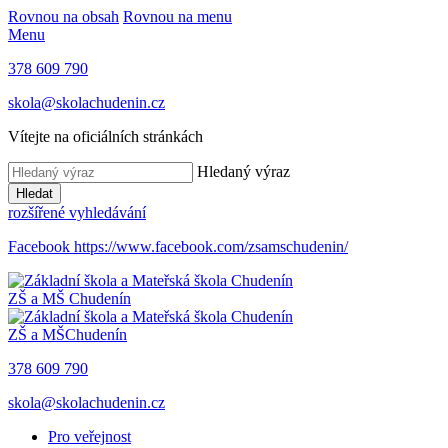
Rovnou na obsah
Rovnou na menu
Menu
378 609 790
skola@skolachudenin.cz
Vítejte na oficiálních stránkách
Hledaný výraz
Hledat
rozšířené vyhledávání
Facebook
https://www.facebook.com/zsamschudenin/
ZŠ a MŠ
Chudenín
ZŠ a MŠ
Chudenín
378 609 790
skola@skolachudenin.cz
Pro veřejnost