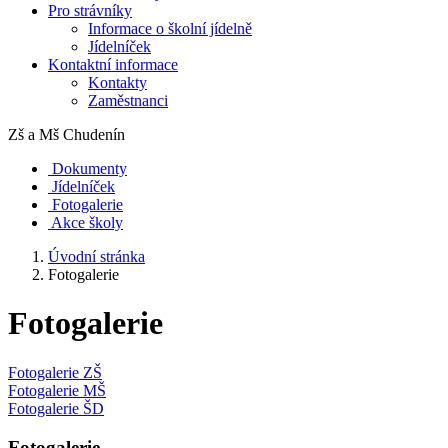
Pro strávníky
Informace o školní jídelně
Jídelníček
Kontaktní informace
Kontakty
Zaměstnanci
Zš a Mš
Chudenín
Dokumenty
Jídelníček
Fotogalerie
Akce školy
Úvodní stránka
Fotogalerie
Fotogalerie
Fotogalerie ZŠ
Fotogalerie MŠ
Fotogalerie ŠD
Fotogalerie