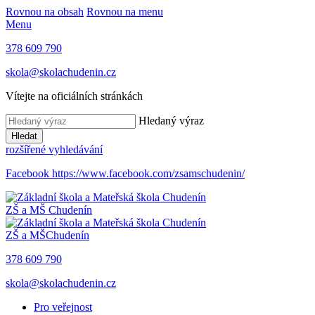
Rovnou na obsah
Rovnou na menu
Menu
378 609 790
skola@skolachudenin.cz
Vítejte na oficiálních stránkách
Hledaný výraz
Hledat
rozšířené vyhledávání
Facebook
https://www.facebook.com/zsamschudenin/
ZŠ a MŠ
Chudenín
ZŠ a MŠ
Chudenín
378 609 790
skola@skolachudenin.cz
Pro veřejnost