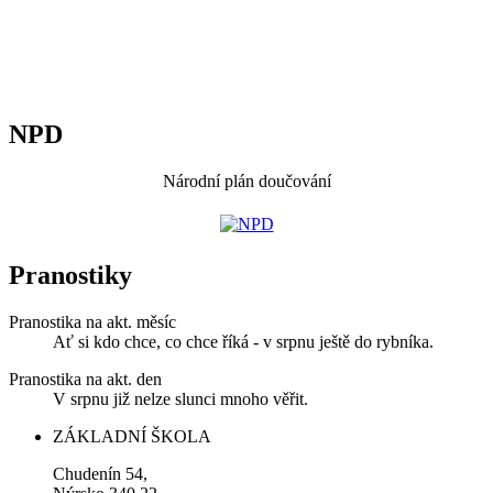
NPD
Národní plán doučování
Pranostiky
Pranostika na akt. měsíc
Ať si kdo chce, co chce říká - v srpnu ještě do rybníka.
Pranostika na akt. den
V srpnu již nelze slunci mnoho věřit.
ZÁKLADNÍ ŠKOLA
Chudenín 54,