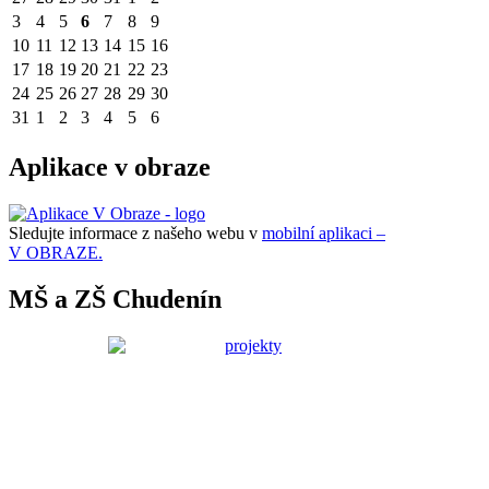
3
4
5
6
7
8
9
10
11
12
13
14
15
16
17
18
19
20
21
22
23
24
25
26
27
28
29
30
31
1
2
3
4
5
6
Aplikace v obraze
Sledujte informace z našeho webu v
mobilní aplikaci –
V OBRAZE.
MŠ a ZŠ Chudenín