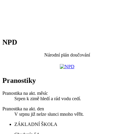
NPD
Národní plán doučování
Pranostiky
Pranostika na akt. měsíc
Srpen k zimě hledí a rád vodu cedí.
Pranostika na akt. den
V srpnu již nelze slunci mnoho věřit.
ZÁKLADNÍ ŠKOLA