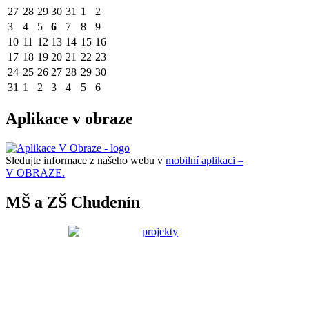
27
28
29
30
31
1
2
3
4
5
6
7
8
9
10
11
12
13
14
15
16
17
18
19
20
21
22
23
24
25
26
27
28
29
30
31
1
2
3
4
5
6
Aplikace v obraze
Sledujte informace z našeho webu v
mobilní aplikaci –
V OBRAZE.
MŠ a ZŠ Chudenín