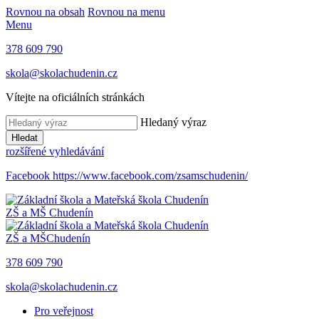
Rovnou na obsah
Rovnou na menu
Menu
378 609 790
skola@skolachudenin.cz
Vítejte na oficiálních stránkách
Hledaný výraz
Hledat
rozšířené vyhledávání
Facebook
https://www.facebook.com/zsamschudenin/
ZŠ a MŠ
Chudenín
ZŠ a MŠ
Chudenín
378 609 790
skola@skolachudenin.cz
Pro veřejnost