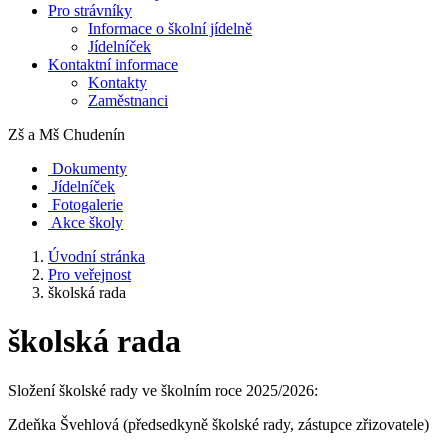
Pro strávníky
Informace o školní jídelně
Jídelníček
Kontaktní informace
Kontakty
Zaměstnanci
Zš a Mš
Chudenín
Dokumenty
Jídelníček
Fotogalerie
Akce školy
Úvodní stránka
Pro veřejnost
školská rada
školská rada
Složení školské rady ve školním roce 2025/2026:
Zdeňka Švehlová (předsedkyně školské rady, zástupce zřizovatele)