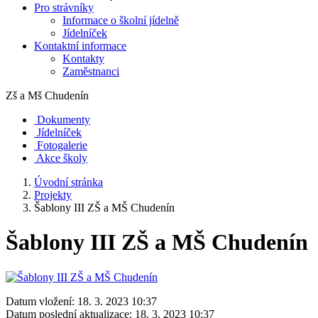
Pro strávníky
Informace o školní jídelně
Jídelníček
Kontaktní informace
Kontakty
Zaměstnanci
Zš a Mš
Chudenín
Dokumenty
Jídelníček
Fotogalerie
Akce školy
Úvodní stránka
Projekty
Šablony III ZŠ a MŠ Chudenín
Šablony III ZŠ a MŠ Chudenín
Datum vložení:
18. 3. 2023 10:37
Datum poslední aktualizace:
18. 3. 2023 10:37