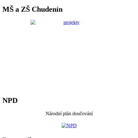
MŠ a ZŠ Chudenín
NPD
Národní plán doučování