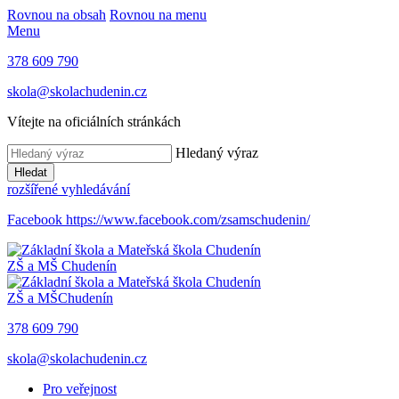
Rovnou na obsah
Rovnou na menu
Menu
378 609 790
skola@skolachudenin.cz
Vítejte na oficiálních stránkách
Hledaný výraz
Hledat
rozšířené vyhledávání
Facebook
https://www.facebook.com/zsamschudenin/
ZŠ a MŠ
Chudenín
ZŠ a MŠ
Chudenín
378 609 790
skola@skolachudenin.cz
Pro veřejnost