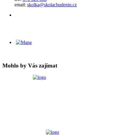
email:
skolka@skolachudenin.cz
Mohlo by Vás zajímat