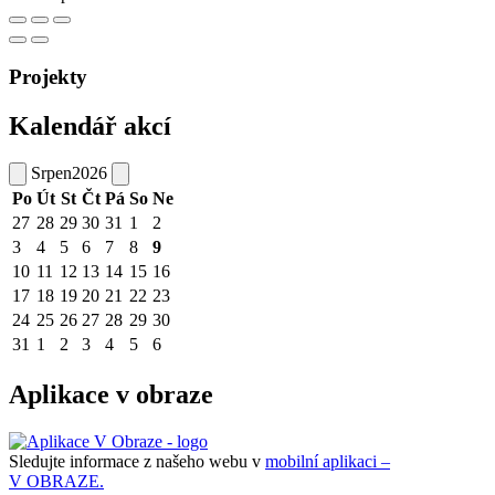
Projekty
Kalendář akcí
Srpen
2026
Po
Út
St
Čt
Pá
So
Ne
27
28
29
30
31
1
2
3
4
5
6
7
8
9
10
11
12
13
14
15
16
17
18
19
20
21
22
23
24
25
26
27
28
29
30
31
1
2
3
4
5
6
Aplikace v obraze
Sledujte informace z našeho webu v
mobilní aplikaci –
V OBRAZE.