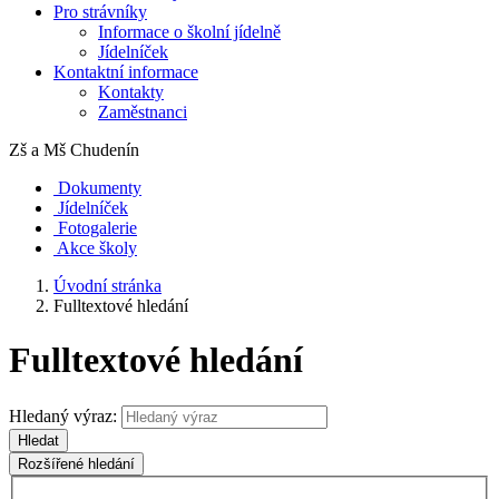
Pro strávníky
Informace o školní jídelně
Jídelníček
Kontaktní informace
Kontakty
Zaměstnanci
Zš a Mš
Chudenín
Dokumenty
Jídelníček
Fotogalerie
Akce školy
Úvodní stránka
Fulltextové hledání
Fulltextové hledání
Hledaný výraz:
Hledat
Rozšířené hledání