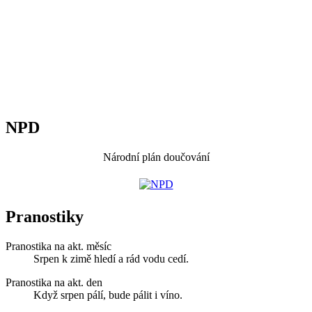
NPD
Národní plán doučování
Pranostiky
Pranostika na akt. měsíc
Srpen k zimě hledí a rád vodu cedí.
Pranostika na akt. den
Když srpen pálí, bude pálit i víno.