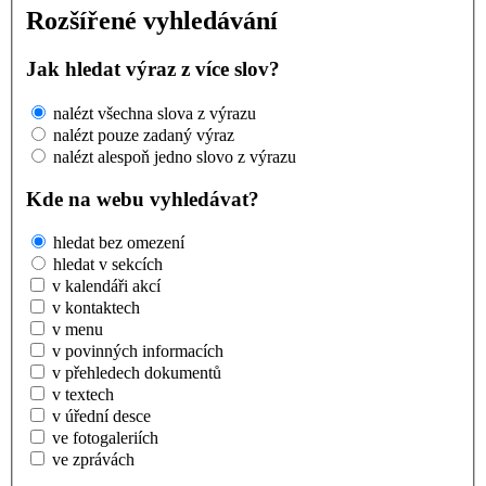
Rozšířené vyhledávání
Jak hledat výraz z více slov?
nalézt všechna slova z výrazu
nalézt pouze zadaný výraz
nalézt alespoň jedno slovo z výrazu
Kde na webu vyhledávat?
hledat bez omezení
hledat v sekcích
v kalendáři akcí
v kontaktech
v menu
v povinných informacích
v přehledech dokumentů
v textech
v úřední desce
ve fotogaleriích
ve zprávách