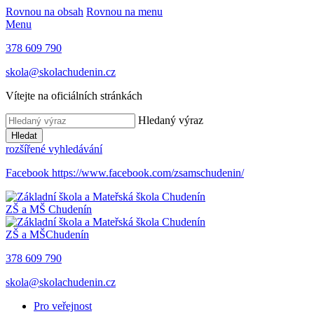
Rovnou na obsah
Rovnou na menu
Menu
378 609 790
skola@skolachudenin.cz
Vítejte na oficiálních stránkách
Hledaný výraz
Hledat
rozšířené vyhledávání
Facebook
https://www.facebook.com/zsamschudenin/
ZŠ a MŠ
Chudenín
ZŠ a MŠ
Chudenín
378 609 790
skola@skolachudenin.cz
Pro veřejnost