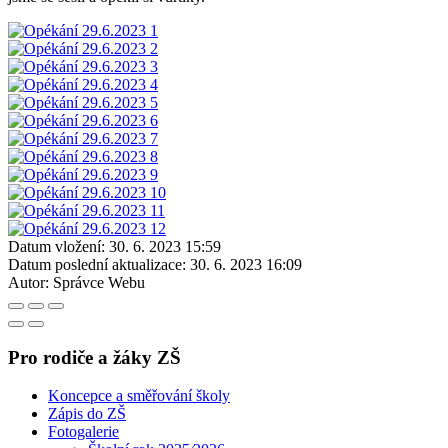
Datum vložení:
30. 6. 2023 15:59
Datum poslední aktualizace:
30. 6. 2023 16:09
Autor:
Správce Webu
Pro rodiče a žáky ZŠ
Koncepce a směřování školy
Zápis do ZŠ
Fotogalerie