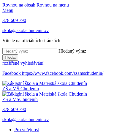
Rovnou na obsah
Rovnou na menu
Menu
378 609 790
skola@skolachudenin.cz
Vítejte na oficiálních stránkách
Hledaný výraz
Hledat
rozšířené vyhledávání
Facebook
https://www.facebook.com/zsamschudenin/
ZŠ a MŠ
Chudenín
ZŠ a MŠ
Chudenín
378 609 790
skola@skolachudenin.cz
Pro veřejnost