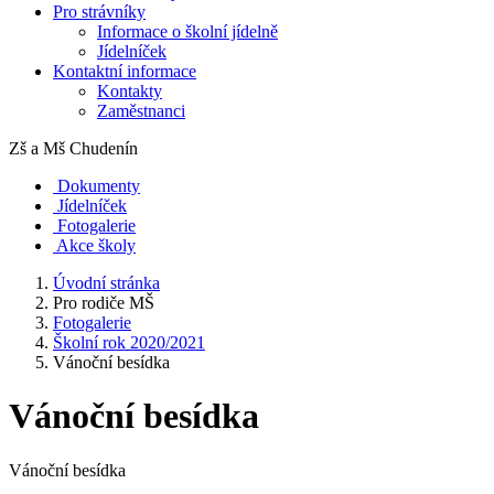
Pro strávníky
Informace o školní jídelně
Jídelníček
Kontaktní informace
Kontakty
Zaměstnanci
Zš a Mš
Chudenín
Dokumenty
Jídelníček
Fotogalerie
Akce školy
Úvodní stránka
Pro rodiče MŠ
Fotogalerie
Školní rok 2020/2021
Vánoční besídka
Vánoční besídka
Vánoční besídka