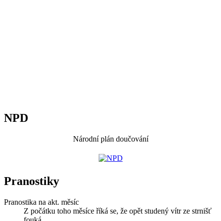
NPD
Národní plán doučování
Pranostiky
Pranostika na akt. měsíc
Z počátku toho měsíce říká se, že opět studený vítr ze strnišť
fouká.