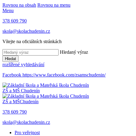
Rovnou na obsah
Rovnou na menu
Menu
378 609 790
skola@skolachudenin.cz
Vítejte na oficiálních stránkách
Hledaný výraz
Hledat
rozšířené vyhledávání
Facebook
https://www.facebook.com/zsamschudenin/
ZŠ a MŠ
Chudenín
ZŠ a MŠ
Chudenín
378 609 790
skola@skolachudenin.cz
Pro veřejnost