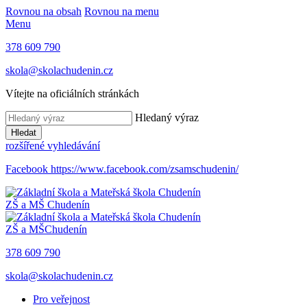
Rovnou na obsah
Rovnou na menu
Menu
378 609 790
skola@skolachudenin.cz
Vítejte na oficiálních stránkách
Hledaný výraz
Hledat
rozšířené vyhledávání
Facebook
https://www.facebook.com/zsamschudenin/
ZŠ a MŠ
Chudenín
ZŠ a MŠ
Chudenín
378 609 790
skola@skolachudenin.cz
Pro veřejnost