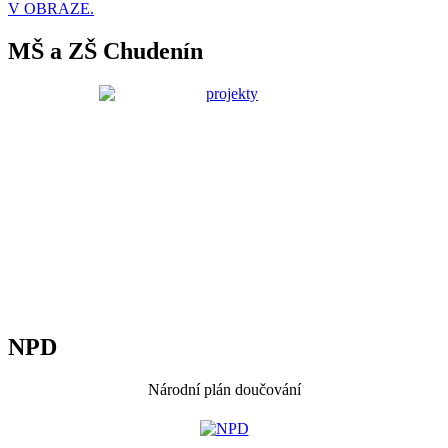
V OBRAZE.
MŠ a ZŠ Chudenín
NPD
Národní plán doučování