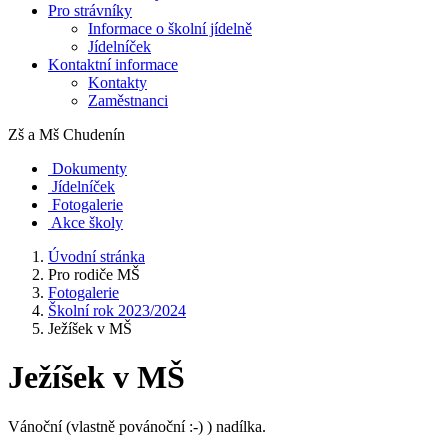
Pro strávníky
Informace o školní jídelně
Jídelníček
Kontaktní informace
Kontakty
Zaměstnanci
Zš a Mš
Chudenín
Dokumenty
Jídelníček
Fotogalerie
Akce školy
Úvodní stránka
Pro rodiče MŠ
Fotogalerie
Školní rok 2023/2024
Ježíšek v MŠ
Ježíšek v MŠ
Vánoční (vlastně povánoční :-) ) nadílka.