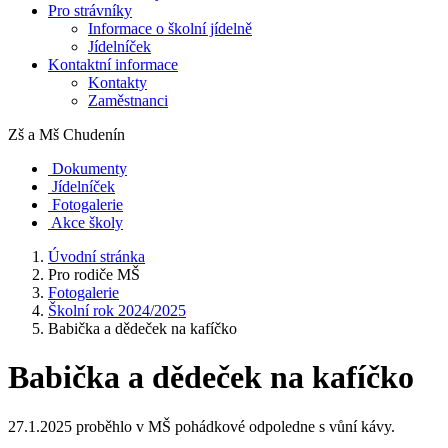
Pro strávníky
Informace o školní jídelně
Jídelníček
Kontaktní informace
Kontakty
Zaměstnanci
Zš a Mš
Chudenín
Dokumenty
Jídelníček
Fotogalerie
Akce školy
Úvodní stránka
Pro rodiče MŠ
Fotogalerie
Školní rok 2024/2025
Babička a dědeček na kafíčko
Babička a dědeček na kafíčko
27.1.2025 proběhlo v MŠ pohádkové odpoledne s vůní kávy.