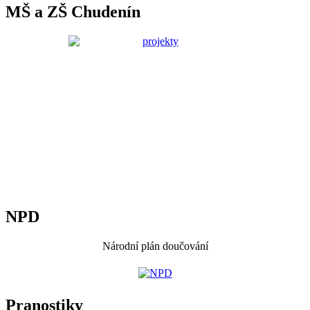
MŠ a ZŠ Chudenín
NPD
Národní plán doučování
Pranostiky