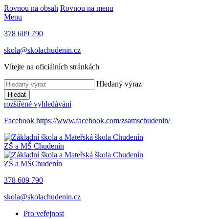
Rovnou na obsah
Rovnou na menu
Menu
378 609 790
skola@skolachudenin.cz
Vítejte na oficiálních stránkách
Hledaný výraz
Hledat
rozšířené vyhledávání
Facebook
https://www.facebook.com/zsamschudenin/
ZŠ a MŠ
Chudenín
ZŠ a MŠ
Chudenín
378 609 790
skola@skolachudenin.cz
Pro veřejnost