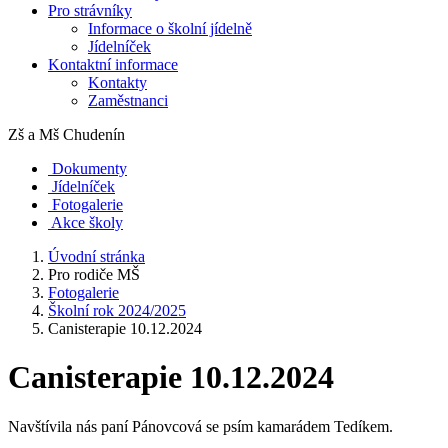
Pro strávníky
Informace o školní jídelně
Jídelníček
Kontaktní informace
Kontakty
Zaměstnanci
Zš a Mš
Chudenín
Dokumenty
Jídelníček
Fotogalerie
Akce školy
Úvodní stránka
Pro rodiče MŠ
Fotogalerie
Školní rok 2024/2025
Canisterapie 10.12.2024
Canisterapie 10.12.2024
Navštívila nás paní Pánovcová se psím kamarádem Tedíkem.