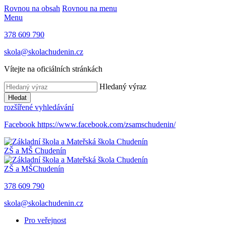
Rovnou na obsah
Rovnou na menu
Menu
378 609 790
skola@skolachudenin.cz
Vítejte na oficiálních stránkách
Hledaný výraz
Hledat
rozšířené vyhledávání
Facebook
https://www.facebook.com/zsamschudenin/
ZŠ a MŠ
Chudenín
ZŠ a MŠ
Chudenín
378 609 790
skola@skolachudenin.cz
Pro veřejnost