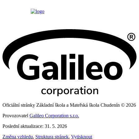
Oficiální stránky Základní škola a Mateřská škola Chudenín © 2026
Provozovatel
Galileo Corporation s.r.o.
Poslední aktualizace: 31. 5. 2026
Změna vzhledu
,
Struktura stránek
,
Vytisknout