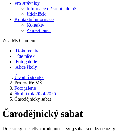
Pro strávníky
Informace o školní jídelně
Jídelníček
Kontaktní informace
Kontakty
Zaměstnanci
Zš a Mš
Chudenín
Dokumenty
Jídelníček
Fotogalerie
Akce školy
Úvodní stránka
Pro rodiče MŠ
Fotogalerie
Školní rok 2024/2025
Čarodějnický sabat
Čarodějnický sabat
Do školky se slétly čarodějnice a svůj sabat si náležitě užily.