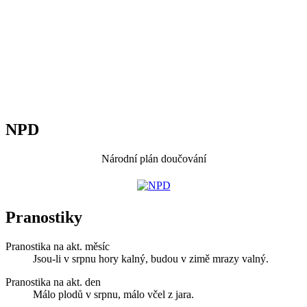
NPD
Národní plán doučování
Pranostiky
Pranostika na akt. měsíc
Jsou-li v srpnu hory kalný, budou v zimě mrazy valný.
Pranostika na akt. den
Málo plodů v srpnu, málo včel z jara.