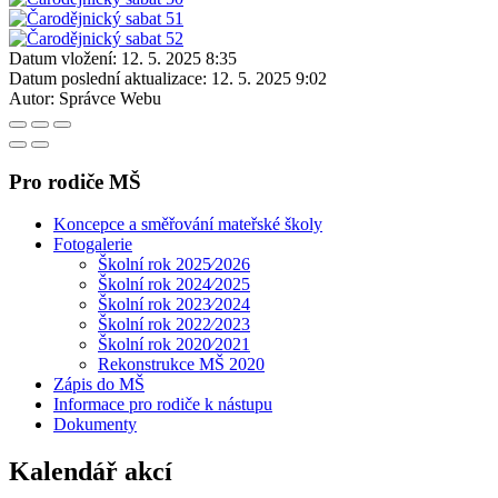
Datum vložení:
12. 5. 2025 8:35
Datum poslední aktualizace:
12. 5. 2025 9:02
Autor:
Správce Webu
Pro rodiče MŠ
Koncepce a směřování mateřské školy
Fotogalerie
Školní rok 2025⁄2026
Školní rok 2024⁄2025
Školní rok 2023⁄2024
Školní rok 2022⁄2023
Školní rok 2020⁄2021
Rekonstrukce MŠ 2020
Zápis do MŠ
Informace pro rodiče k nástupu
Dokumenty
Kalendář akcí