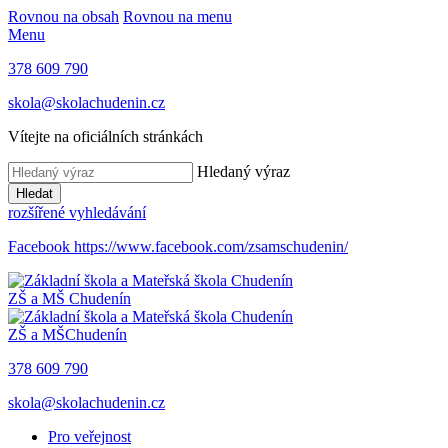
Rovnou na obsah
Rovnou na menu
Menu
378 609 790
skola@skolachudenin.cz
Vítejte na oficiálních stránkách
Hledaný výraz
Hledat
rozšířené vyhledávání
Facebook
https://www.facebook.com/zsamschudenin/
ZŠ a MŠ
Chudenín
ZŠ a MŠ
Chudenín
378 609 790
skola@skolachudenin.cz
Pro veřejnost