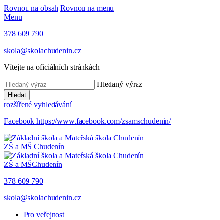
Rovnou na obsah
Rovnou na menu
Menu
378 609 790
skola@skolachudenin.cz
Vítejte na oficiálních stránkách
Hledaný výraz
Hledat
rozšířené vyhledávání
Facebook
https://www.facebook.com/zsamschudenin/
ZŠ a MŠ
Chudenín
ZŠ a MŠ
Chudenín
378 609 790
skola@skolachudenin.cz
Pro veřejnost