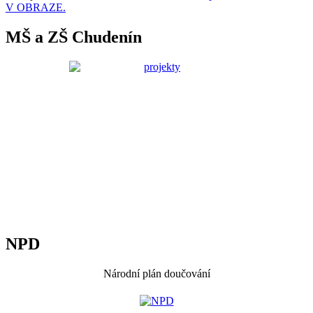
V OBRAZE.
MŠ a ZŠ Chudenín
NPD
Národní plán doučování