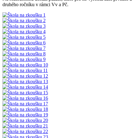
druhého ročníku v rámci Vv a Pč.