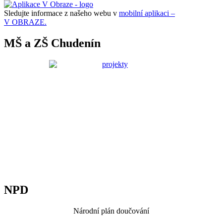
Sledujte informace z našeho webu v
mobilní aplikaci –
V OBRAZE.
MŠ a ZŠ Chudenín
NPD
Národní plán doučování