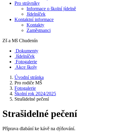
Pro strávníky
Informace o školní jídelně
Jídelníček
Kontaktní informace
Kontakty
Zaměstnanci
Zš a Mš
Chudenín
Dokumenty
Jídelníček
Fotogalerie
Akce školy
Úvodní stránka
Pro rodiče MŠ
Fotogalerie
Školní rok 2024/2025
Strašidelné pečení
Strašidelné pečení
Příprava dlabání ke kávě na dýňování.