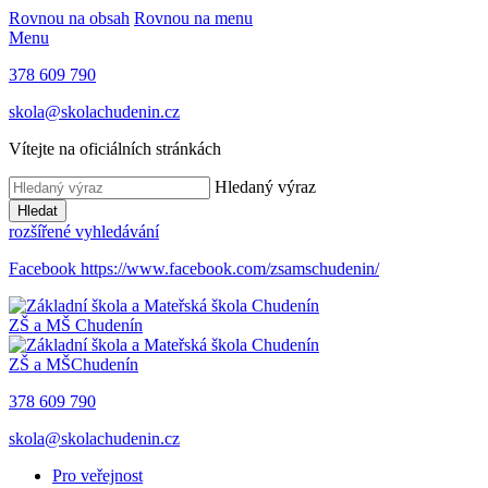
Rovnou na obsah
Rovnou na menu
Menu
378 609 790
skola@skolachudenin.cz
Vítejte na oficiálních stránkách
Hledaný výraz
Hledat
rozšířené vyhledávání
Facebook
https://www.facebook.com/zsamschudenin/
ZŠ a MŠ
Chudenín
ZŠ a MŠ
Chudenín
378 609 790
skola@skolachudenin.cz
Pro veřejnost