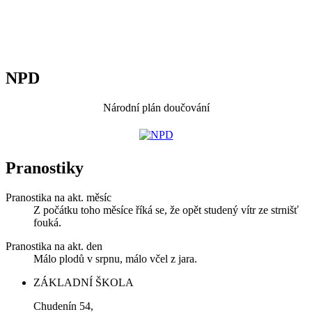
NPD
Národní plán doučování
Pranostiky
Pranostika na akt. měsíc
Z počátku toho měsíce říká se, že opět studený vítr ze strnišť
fouká.
Pranostika na akt. den
Málo plodů v srpnu, málo včel z jara.
ZÁKLADNÍ ŠKOLA
Chudenín 54,