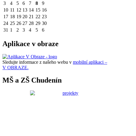
3
4
5
6
7
8
9
10
11
12
13
14
15
16
17
18
19
20
21
22
23
24
25
26
27
28
29
30
31
1
2
3
4
5
6
Aplikace v obraze
Sledujte informace z našeho webu v
mobilní aplikaci –
V OBRAZE.
MŠ a ZŠ Chudenín