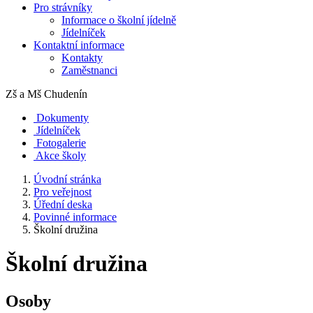
Pro strávníky
Informace o školní jídelně
Jídelníček
Kontaktní informace
Kontakty
Zaměstnanci
Zš a Mš
Chudenín
Dokumenty
Jídelníček
Fotogalerie
Akce školy
Úvodní stránka
Pro veřejnost
Úřední deska
Povinné informace
Školní družina
Školní družina
Osoby