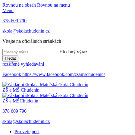
Rovnou na obsah
Rovnou na menu
Menu
378 609 790
skola@skolachudenin.cz
Vítejte na oficiálních stránkách
Hledaný výraz
Hledat
rozšířené vyhledávání
Facebook
https://www.facebook.com/zsamschudenin/
ZŠ a MŠ
Chudenín
ZŠ a MŠ
Chudenín
378 609 790
skola@skolachudenin.cz
Pro veřejnost